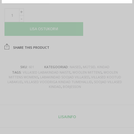
LISA OSTUKORVI
SHARE THIS PRODUCT
SKU:
601
KATEGOORIAD:
NAISED
,
MÜTSID, KINDAD
TAGS:
VILLASED LABAKINDAD NAISTE
,
WOOLEN MITTENS
,
WOOLEN
MITTENS WOMENS
,
LABAKINDAD SOOJAD VILLASED
,
VILLASED KOOTUD
LABAKUD
,
VILLASED VOODRIGA KINDAD TUMEHALLID
,
SOOJAD VILLASED
KINDAD
,
BÖRJESSON
LISAINFO