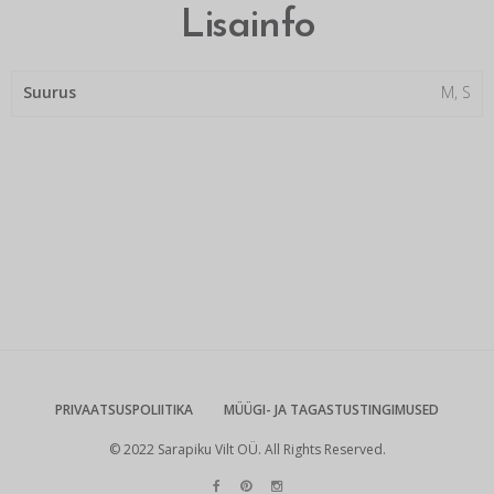
Lisainfo
Suurus
M, S
PRIVAATSUSPOLIITIKA
MÜÜGI- JA TAGASTUSTINGIMUSED
© 2022 Sarapiku Vilt OÜ. All Rights Reserved.