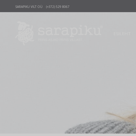
SARAPIKU VILT OÜ (+372) 529 8067
ESILEHT