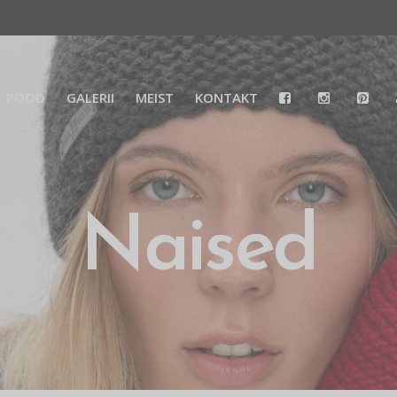
POOD
GALERII
MEIST
KONTAKT
Naised