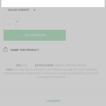
LISA OSTUKORVI
SHARE THIS PRODUCT
SKU:
605
KATEGOORIAD:
NAISED
,
MÜTSID, KINDAD
TAGS:
VILLANE MÜTS
,
SOE MÜTS
,
MUSTRIGA VILLANE MÜTS
,
BÖRJESSON
,
KÕRVADEGA MÜTS NAISTELE
,
VOODRIGA VILLANE MÜTS NAISTELE
,
VILLANE
KÕRVIKMÜTS NAISTELE
LISAINFO