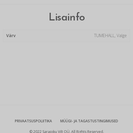
Lisainfo
Värv
TUMEHALL, Valge
PRIVAATSUSPOLIITIKA
MÜÜGI- JA TAGASTUSTINGIMUSED
© 2022 Sarapiku Vilt OÜ. All Rights Reserved.