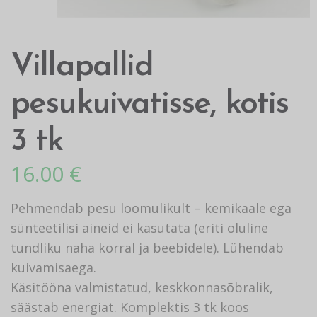
Villapallid
pesukuivatisse, kotis
3 tk
16.00
€
Pehmendab pesu loomulikult – kemikaale ega
sünteetilisi aineid ei kasutata (eriti oluline
tundliku naha korral ja beebidele). Lühendab
kuivamisaega.
Käsitööna valmistatud, keskkonnasõbralik,
säästab energiat. Komplektis 3 tk koos