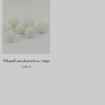
LOE ROHKEM
Villapall pesukuivatisse, valge
5.00
€