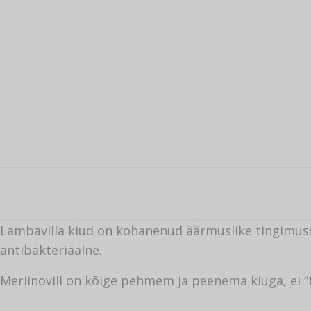
Lambavilla kiud on kohanenud äärmuslike tingimusteg
antibakteriaalne.
Meriinovill on kõige pehmem ja peenema kiuga, ei “