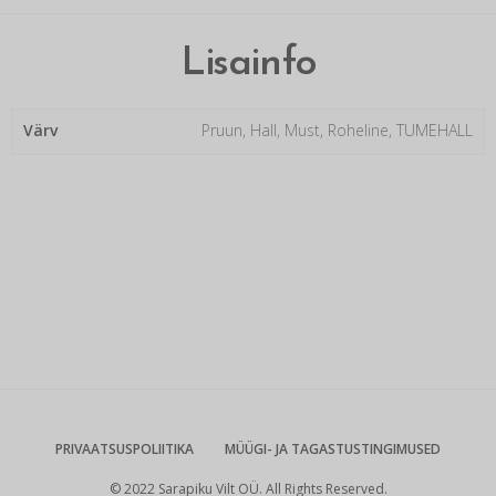
Lisainfo
Värv
Pruun, Hall, Must, Roheline, TUMEHALL
PRIVAATSUSPOLIITIKA
MÜÜGI- JA TAGASTUSTINGIMUSED
© 2022 Sarapiku Vilt OÜ. All Rights Reserved.