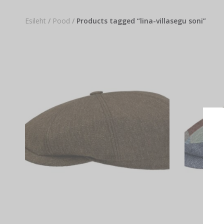
Esileht
/
Pood
/
Products tagged “lina-villasegu soni”