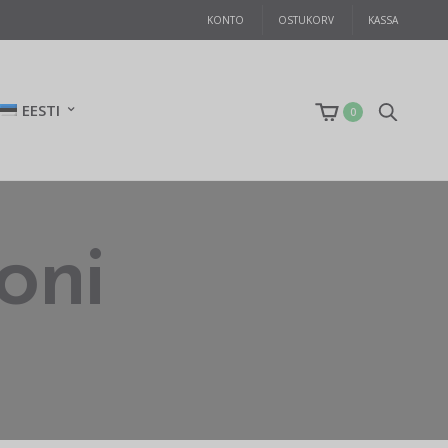
KONTO
OSTUKORV
KASSA
EESTI
0
soni