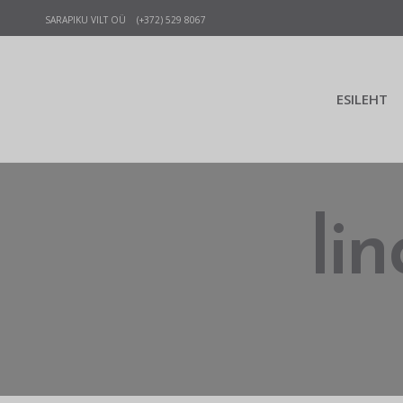
SARAPIKU VILT OÜ (+372) 529 8067
ESILEHT
lin