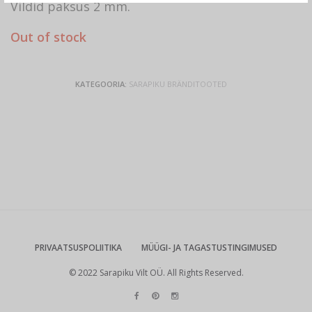
Vildid paksus 2 mm.
Out of stock
KATEGOORIA:
SARAPIKU BRÄNDITOOTED
PRIVAATSUSPOLIITIKA
MÜÜGI- JA TAGASTUSTINGIMUSED
© 2022 Sarapiku Vilt OÜ. All Rights Reserved.