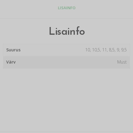
LISAINFO
Lisainfo
Suurus
10, 10,5, 11, 8,5, 9, 9,5
Värv
Must