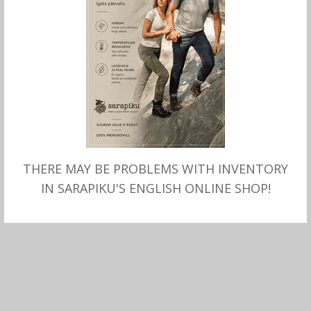
THERE MAY BE PROBLEMS WITH INVENTORY
MITMEID VALIKUID
Alpakavillast pehme ja soe
IN SARAPIKU'S ENGLISH ONLINE SHOP!
MÜTS “unisex”
78.00
€