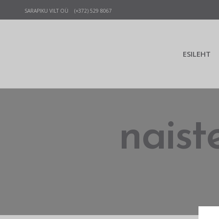
SARAPIKU VILT OÜ (+372) 529 8067
ESILEHT
naist