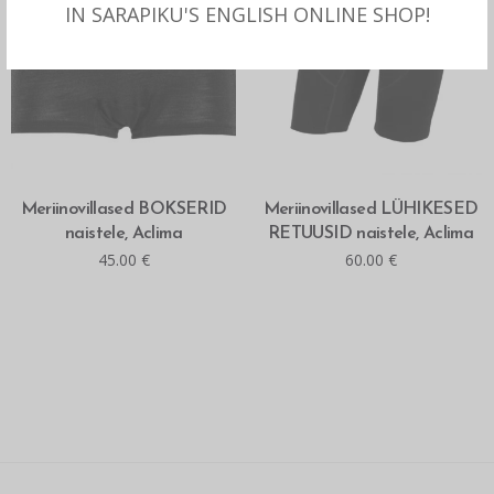
IN SARAPIKU'S ENGLISH ONLINE SHOP!
MITMEID VALIKUID
MITMEID VALIKUID
Meriinovillased BOKSERID
Meriinovillased LÜHIKESED
naistele, Aclima
RETUUSID naistele, Aclima
45.00
€
60.00
€