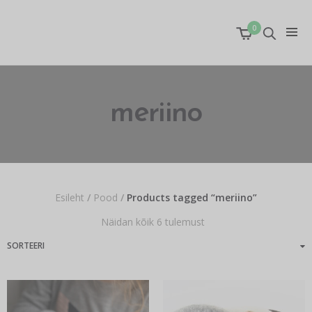
0
meriino
Esileht
/
Pood
/
Products tagged “meriino”
Näidan kõik 6 tulemust