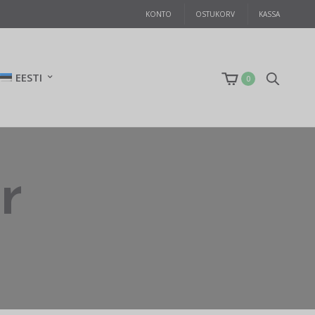
KONTO
OSTUKORV
KASSA
EESTI
0
r