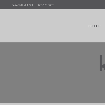
SARAPIKU VILT OÜ (+372) 529 8067
ESILEHT