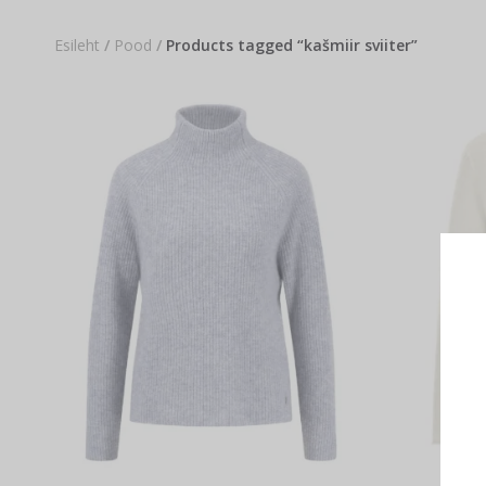
Esileht
/
Pood
/
Products tagged “kašmiir sviiter”