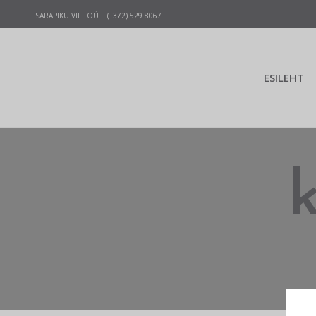
SARAPIKU VILT OÜ (+372) 529 8067
ESILEHT
k