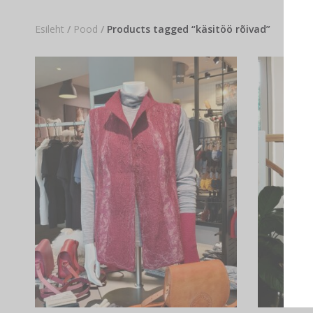
Esileht
/
Pood
/
Products tagged “käsitöö rõivad”