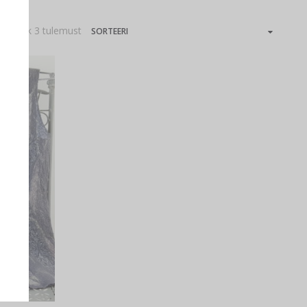
an kõik 3 tulemust