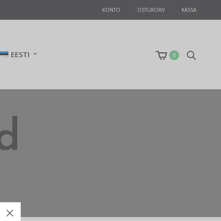
KONTO
OSTUKORV
KASSA
EESTI
0
ad