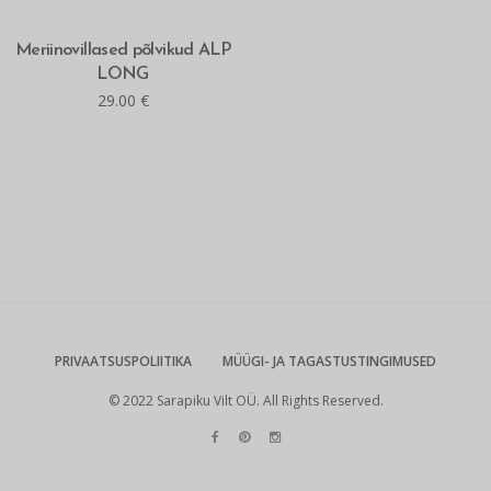
MITMEID VALIKUID
Meriinovillased põlvikud ALP
LONG
29.00
€
PRIVAATSUSPOLIITIKA
MÜÜGI- JA TAGASTUSTINGIMUSED
© 2022 Sarapiku Vilt OÜ. All Rights Reserved.