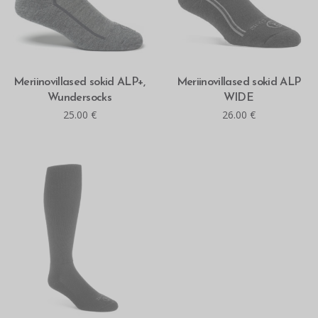
MITMEID VALIKUID
MITMEID VALIKUID
Meriinovillased sokid ALP+,
Meriinovillased sokid ALP
Wundersocks
WIDE
25.00
€
26.00
€